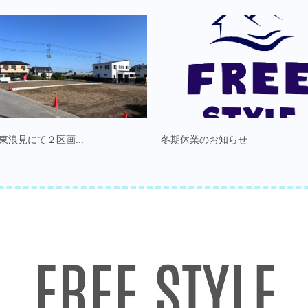
東浪見にて２区画...
冬期休業のお知らせ