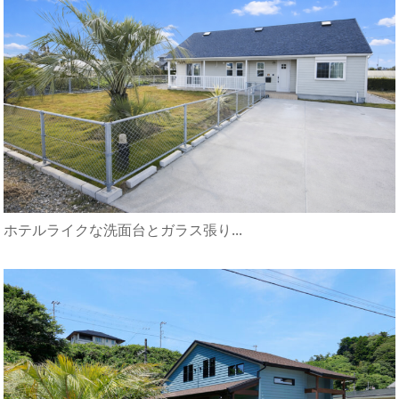
ホテルライクな洗面台とガラス張り...